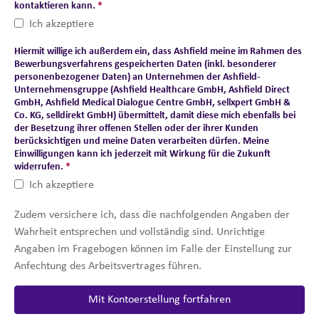
kontaktieren kann.
*
Ich akzeptiere
Hiermit willige ich außerdem ein, dass Ashfield meine im Rahmen des
Bewerbungsverfahrens gespeicherten Daten (inkl. besonderer
personenbezogener Daten) an Unternehmen der Ashfield-
Unternehmensgruppe (Ashfield Healthcare GmbH, Ashfield Direct
GmbH, Ashfield Medical Dialogue Centre GmbH, sellxpert GmbH &
Co. KG, selldirekt GmbH) übermittelt, damit diese mich ebenfalls bei
der Besetzung ihrer offenen Stellen oder der ihrer Kunden
berücksichtigen und meine Daten verarbeiten dürfen. Meine
Einwilligungen kann ich jederzeit mit Wirkung für die Zukunft
widerrufen.
*
Ich akzeptiere
Zudem versichere ich, dass die nachfolgenden Angaben der
Wahrheit entsprechen und vollständig sind. Unrichtige
Angaben im Fragebogen können im Falle der Einstellung zur
Anfechtung des Arbeitsvertrages führen.
Mit Kontoerstellung fortfahren