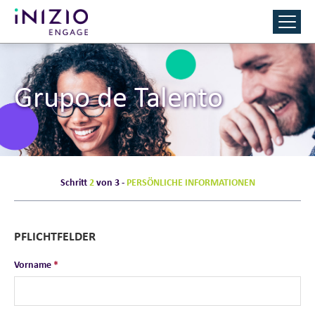
Grupo de Talento
Schritt
2
von 3 -
PERSÖNLICHE INFORMATIONEN
PFLICHTFELDER
Vorname
*