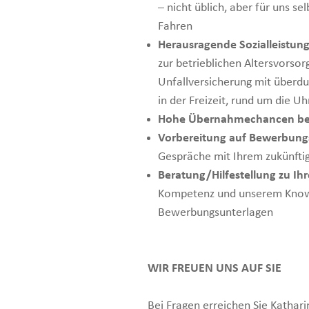
– nicht üblich, aber für uns s
Fahren
Herausragende Sozialleistun
zur betrieblichen Altersvorso
Unfallversicherung mit überd
in der Freizeit, rund um die Uh
Hohe Übernahmechancen be
Vorbereitung auf Bewerbung
Gespräche mit Ihrem zukünfti
Beratung/Hilfestellung zu Ih
Kompetenz und unserem Know-
Bewerbungsunterlagen
WIR FREUEN UNS AUF SIE
Bei Fragen erreichen Sie Kathar