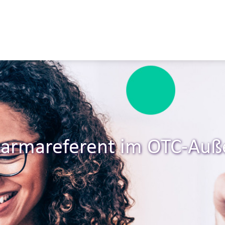
harmareferent im OTC-Auß