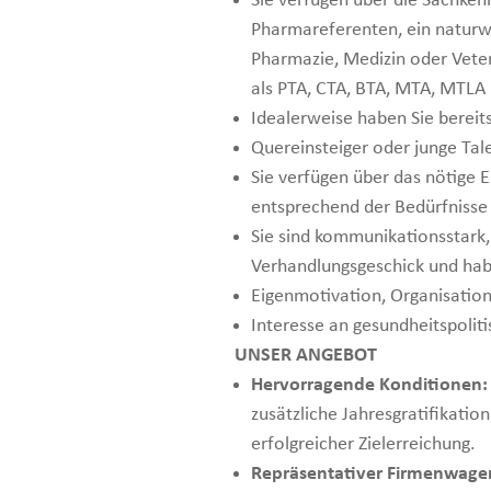
Sie verfügen über die Sachke
Pharmareferenten, ein naturwi
Pharmazie, Medizin oder Veter
als PTA, CTA, BTA, MTA, MTLA
Idealerweise haben Sie bereit
Quereinsteiger oder junge Tal
Sie verfügen über das nötige
entsprechend der Bedürfnisse 
Sie sind kommunikationsstark,
Verhandlungsgeschick und habe
Eigenmotivation, Organisation
Interesse an gesundheitspolit
UNSER ANGEBOT
Hervorragende Konditionen:
zusätzliche Jahresgratifikat
erfolgreicher Zielerreichung.
Repräsentativer Firmenwage