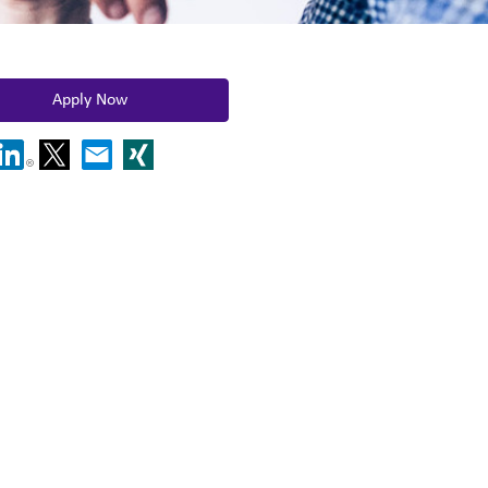
Apply Now