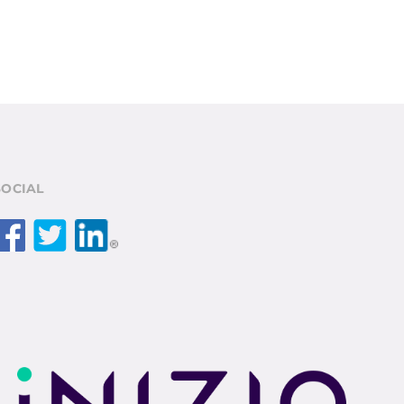
SOCIAL
Facebook
Twitter
LinkedIn