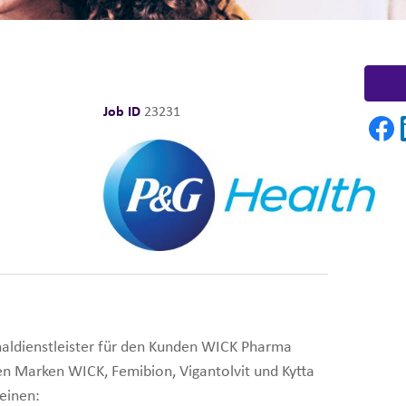
Job ID
23231
onaldienstleister für den Kunden WICK Pharma
en Marken WICK, Femibion, Vigantolvit und Kytta
einen: