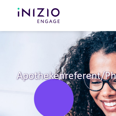
Apotheken­referent/P