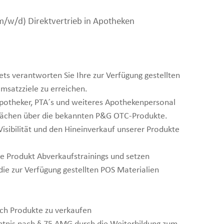
m/w/d) Direktvertrieb in Apotheken
ts verantworten Sie Ihre zur Verfügung gestellten
msatzziele zu erreichen.
Apotheker, PTA´s und weiteres Apothekenpersonal
sprächen über die bekannten P&G OTC-Produkte.
 Visibilität und den Hineinverkauf unserer Produkte
ze Produkt Abverkaufstrainings und setzen
ie zur Verfügung gestellten POS Materialien
eich Produkte zu verkaufen