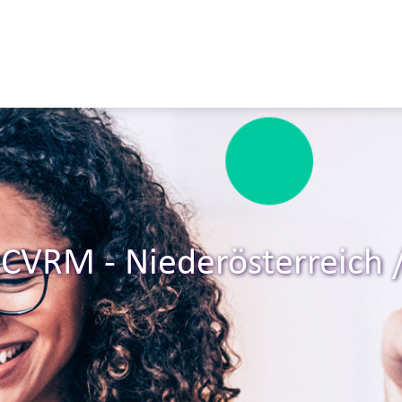
CVRM - Niederösterreich /