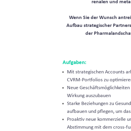
renalen und meta
Wenn Sie der Wunsch antreib
Aufbau strategischer Partner
der Pharmalandschaft
Aufgaben:
Mit strategischen Accounts a
CVRM-Portfolios zu optimiere
Neue Geschäftsmöglichkeiten 
Wirkung auszubauen
Starke Beziehungen zu Gesund
aufbauen und pflegen, um das
Proaktiv neue kommerzielle un
Abstimmung mit dem cross-fun