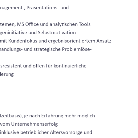
nagement-, Präsentations- und
emen, MS Office und analytischen Tools
geninitiative und Selbstmotivation
 mit Kundenfokus und ergebnisorientiertem Ansatz
handlungs- und strategische Problemlöse-
sresistent und offen für kontinuierliche
derung
lzeitbasis), je nach Erfahrung mehr möglich
g vom Unternehmenserfolg
nklusive betrieblicher Altersvorsorge und