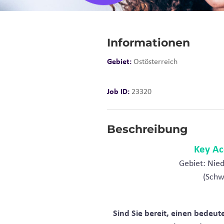
Informationen
Gebiet:
Ostösterreich
Job ID:
23320
Beschreibung
Key A
Gebiet: Nied
(Schw
Sind Sie bereit, einen bedeut