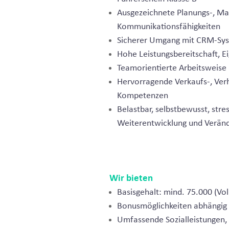
Ausgezeichnete Planungs-, Ma
Kommunikationsfähigkeiten
Sicherer Umgang mit CRM-Syst
Hohe Leistungsbereitschaft, Ei
Teamorientierte Arbeitsweise
Hervorragende Verkaufs-, Ver
Kompetenzen
Belastbar, selbstbewusst, stres
Weiterentwicklung und Verän
Wir bieten
Basisgehalt: mind. 75.000 (Vol
Bonusmöglichkeiten abhängi
Umfassende Sozialleistungen, i