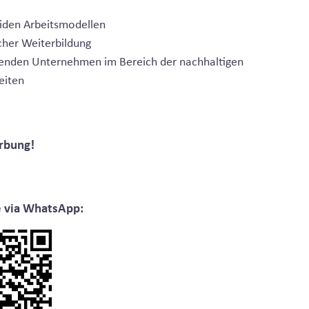
riden Arbeitsmodellen
icher Weiterbildung
hrenden Unternehmen im Bereich der nachhaltigen
eiten
rbung!
e via WhatsApp: