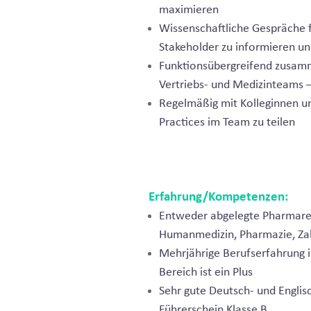
maximieren
Wissenschaftliche Gespräche 
Stakeholder zu informieren u
Funktionsübergreifend zusamm
Vertriebs- und Medizinteams –
Regelmäßig mit Kolleginnen u
Practices im Team zu teilen
Erfahrung/Kompetenzen:
Entweder abgelegte Pharmare
Humanmedizin, Pharmazie, Za
Mehrjährige Berufserfahrung 
Bereich ist ein Plus
Sehr gute Deutsch- und Englisc
Führerschein Klasse B