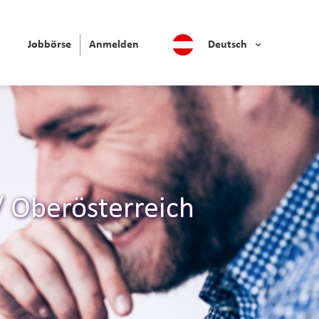
Jobbörse
Anmelden
Deutsch
 Oberösterreich