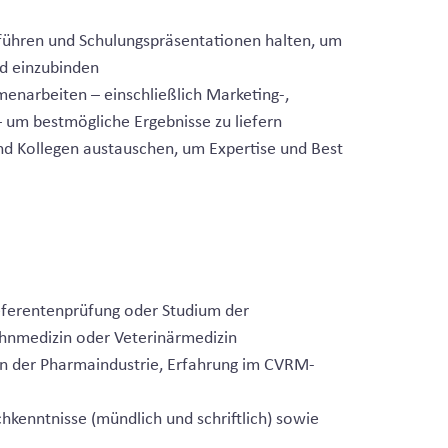
führen und Schulungspräsentationen halten, um
nd einzubinden
enarbeiten – einschließlich Marketing-,
 um bestmögliche Ergebnisse zu liefern
nd Kollegen austauschen, um Expertise und Best
ferentenprüfung oder Studium der
hnmedizin oder Veterinärmedizin
in der Pharmaindustrie, Erfahrung im CVRM-
hkenntnisse (mündlich und schriftlich) sowie