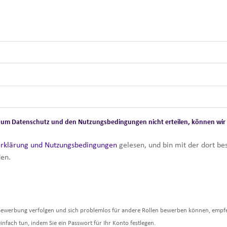
ng zum Datenschutz und den Nutzungsbedingungen nicht erteilen, können wir 
erklärung und Nutzungsbedingungen
gelesen, und bin mit der dort b
en.
r Bewerbung verfolgen und sich problemlos für andere Rollen bewerben können, empfe
einfach tun, indem Sie ein Passwort für Ihr Konto festlegen.