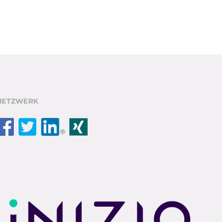
NETZWERK
Facebook
Twitter
LinkedIn
Xing