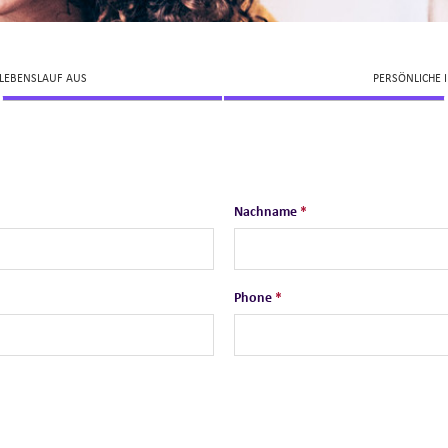
 LEBENSLAUF AUS
PERSÖNLICHE
Nachname
*
Phone
*