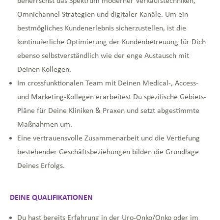
beherrschst das Spektrum moderner Verkaufstechniken,
Omnichannel Strategien und digitaler Kanäle. Um ein
bestmögliches Kundenerlebnis sicherzustellen, ist die
kontinuierliche Optimierung der Kundenbetreuung für Dich
ebenso selbstverständlich wie der enge Austausch mit
Deinen Kollegen.
Im crossfunktionalen Team mit Deinen Medical-, Access-
und Marketing-Kollegen erarbeitest Du spezifische Gebiets-
Pläne für Deine Kliniken & Praxen und setzt abgestimmte
Maßnahmen um.
Eine vertrauensvolle Zusammenarbeit und die Vertiefung
bestehender Geschäftsbeziehungen bilden die Grundlage
Deines Erfolgs.
DEINE QUALIFIKATIONEN
Du hast bereits Erfahrung in der Uro-Onko/Onko oder im