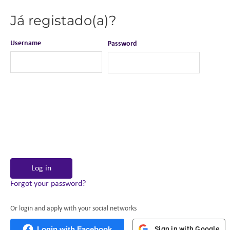
Já registado(a)?
Username
Password
Log in
Forgot your password?
Or login and apply with your social networks
Login with Facebook
Sign in with Google