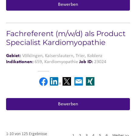
Bewerben
Fachreferent (m/w/d) als Product
Specialist Kardiomyopathie
Gebiet:
Völklingen, Kaiserslautern, Trier, Koblenz
Indikationen:
659, Kardiomyopathie
Job ID:
23024
Bewerben
1-10 von 125 Ergebnisse
1
2
3
4
5
6
Weiter >>