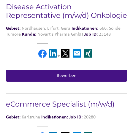
Disease Activation
Representative (m/w/d) Onkologie
Gebiet:
Nordhausen, Erfurt, Gera
Indikationen:
666, Solide
Tumore
Kunde:
Novartis Pharma GmbH
Job ID:
23148
Bewerben
eCommerce Specialist (m/w/d)
Gebiet:
Karlsruhe
Indikationen:
Job ID:
20280