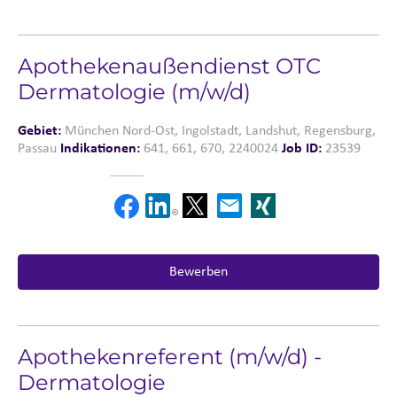
Apothekenaußendienst OTC
Dermatologie (m/w/d)
Gebiet:
München Nord-Ost, Ingolstadt, Landshut, Regensburg,
Passau
Indikationen:
641, 661, 670, 2240024
Job ID:
23539
Bewerben
Apothekenreferent (m/w/d) -
Dermatologie