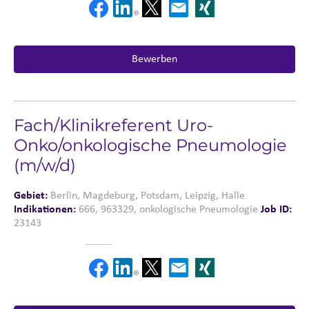
Bewerben
Fach/Klinikreferent Uro-
Onko/onkologische Pneumologie
(m/w/d)
Gebiet:
Berlin, Magdeburg, Potsdam, Leipzig, Halle
Indikationen:
666, 963329, onkologische Pneumologie
Job ID:
23143