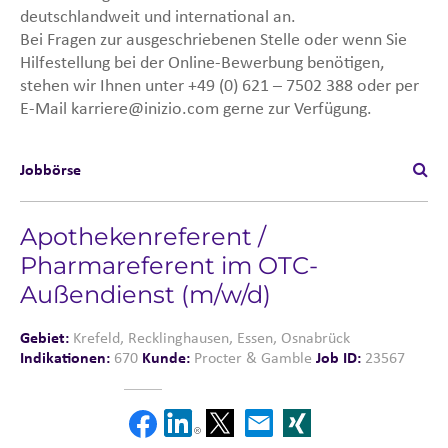
deutschlandweit und international an.
Bei Fragen zur ausgeschriebenen Stelle oder wenn Sie
Hilfestellung bei der Online-Bewerbung benötigen,
stehen wir Ihnen unter +49 (0) 621 – 7502 388 oder per
E-Mail karriere@inizio.com gerne zur Verfügung.
Jobbörse
Apotheken­referent /
Pharmareferent im OTC-
Außendienst (m/w/d)
Gebiet:
Krefeld, Recklinghausen, Essen, Osnabrück
Indikationen:
670
Kunde:
Procter & Gamble
Job ID:
23567