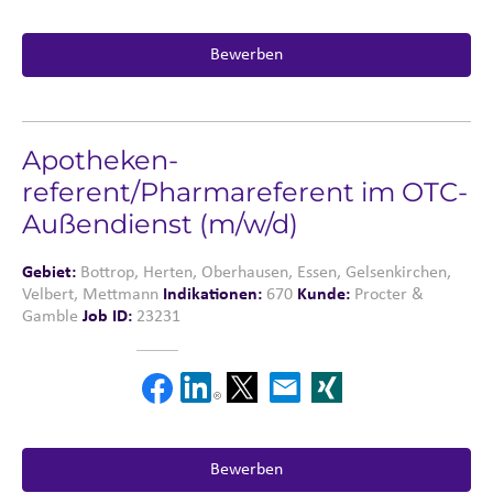
Bewerben
Apotheken­
referent/Pharmareferent im OTC-
Außendienst (m/w/d)
Gebiet:
Bottrop, Herten, Oberhausen, Essen, Gelsenkirchen,
Velbert, Mettmann
Indikationen:
670
Kunde:
Procter &
Gamble
Job ID:
23231
Bewerben