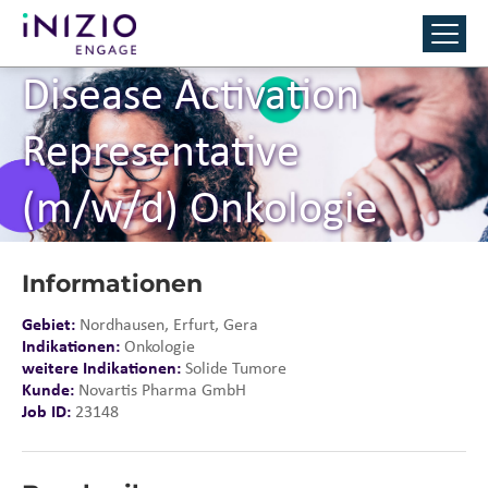
Disease Activation
Representative
(m/w/d) Onkologie
Informationen
Gebiet:
Nordhausen, Erfurt, Gera
Indikationen:
Onkologie
weitere Indikationen:
Solide Tumore
Kunde:
Novartis Pharma GmbH
Job ID:
23148