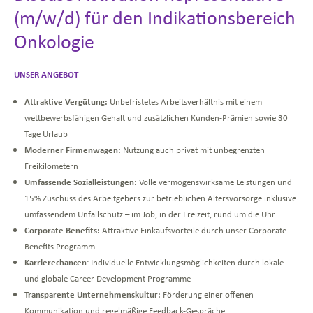
(m/w/d) für den Indikationsbereich
Onkologie
UNSER
ANGEBOT
Attraktive Vergütung:
Unbefristetes Arbeitsverhältnis mit einem
wettbewerbsfähigen Gehalt und zusätzlichen Kunden-Prämien sowie 30
Tage Urlaub
Moderner Firmenwagen:
Nutzung auch privat mit unbegrenzten
Freikilometern
Umfassende Sozialleistungen:
Volle vermögenswirksame Leistungen und
15% Zuschuss des Arbeitgebers zur betrieblichen Altersvorsorge inklusive
umfassendem Unfallschutz – im Job, in der Freizeit, rund um die Uhr
Corporate Benefits:
Attraktive Einkaufsvorteile durch unser Corporate
Benefits Programm
Karrierechancen
: Individuelle Entwicklungsmöglichkeiten durch lokale
und globale Career Development Programme
Transparente Unternehmenskultur:
Förderung einer offenen
Kommunikation und regelmäßige Feedback-Gespräche