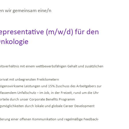
en wir gemeinsam eine/n
Representative (m/w/d) für den
Onkologie
itsverhältnis mit einem wettbewerbsfähigen Gehalt und zusätzlichen
rivat mit unbegrenzten Freikilometern
ögenswirksame Leistungen und 15% Zuschuss des Arbeitgebers zur
fassendem Unfallschutz – im Job, in der Freizeit, rund um die Uhr
orteile durch unser Corporate Benefits Programm
ungsmöglichkeiten durch lokale und globale Career Development
erung einer offenen Kommunikation und regelmäßige Feedback-