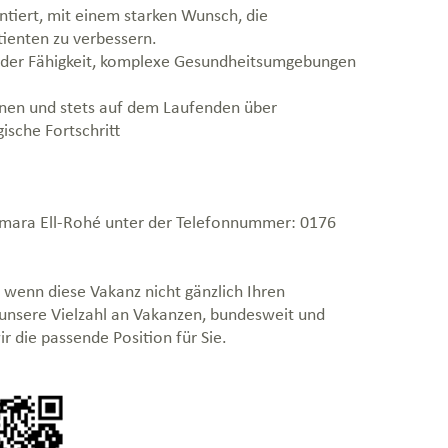
tiert, mit einem starken Wunsch, die
tienten zu verbessern.
it der Fähigkeit, komplexe Gesundheitsumgebungen
rnen und stets auf dem Laufenden über
sche Fortschritt
Kemara Ell-Rohé unter der Telefonnummer: 0176
 wenn diese Vakanz nicht gänzlich Ihren
 unsere Vielzahl an Vakanzen, bundesweit und
r die passende Position für Sie.