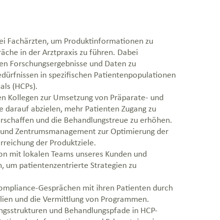
i Fachärzten, um Produktinformationen zu
äche in der Arztpraxis zu führen. Dabei
ten Forschungsergebnisse und Daten zu
dürfnissen in spezifischen Patientenpopulationen
als (HCPs).
en Kollegen zur Umsetzung von Präparate- und
e darauf abzielen, mehr Patienten Zugang zu
rschaffen und die Behandlungstreue zu erhöhen.
- und Zentrumsmanagement zur Optimierung der
Erreichung der Produktziele.
ion mit lokalen Teams unseres Kunden und
n, um patientenzentrierte Strategien zu
ompliance-Gesprächen mit ihren Patienten durch
alien und die Vermittlung von Programmen.
ungsstrukturen und Behandlungspfade in HCP-