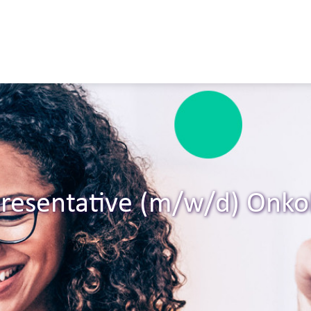
presentative (m/w/d) Onko