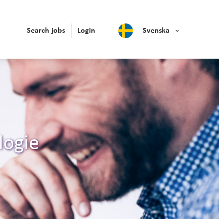
Search jobs
Login
Svenska
logie