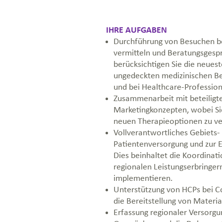
IHRE AUFGABEN
Durchführung von Besuchen be
vermitteln und Beratungsgespr
berücksichtigen Sie die neues
ungedeckten medizinischen
Be
und bei Healthcare-Profession
Zusammenarbeit mit beteiligt
Marketingkonzepten, wobei Si
neuen Therapieoptionen zu ve
Vollverantwortliches Gebiets
Patientenversorgung und zur 
Dies beinhaltet die Koordinat
regionalen Leistungserbringer
implementieren.
Unterstützung von HCPs bei C
die Bereitstellung von Materi
Erfassung regionaler Versorg