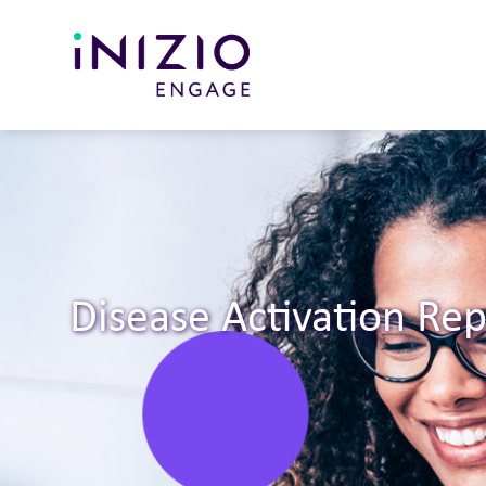
Disease Activation Re