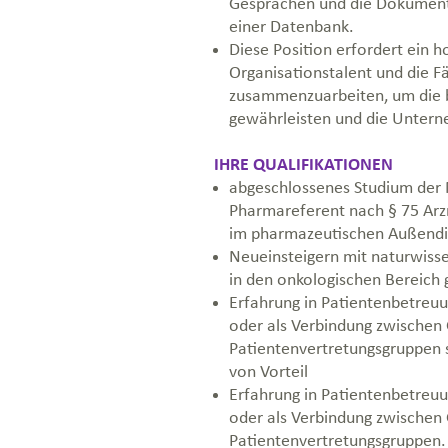
Gesprächen und die Dokumenta
einer Datenbank.
Diese Position erfordert ein
Organisationstalent und die Fä
zusammenzuarbeiten, um die 
gewährleisten und die Untern
IHRE QUALIFIKATIONEN
abgeschlossenes Studium der 
Pharmareferent nach § 75 Arz
im pharmazeutischen Außend
Neueinsteigern mit naturwiss
in den onkologischen Bereich
Erfahrung in Patientenbetreu
oder als Verbindung zwischen 
Patientenvertretungsgruppen s
von Vorteil
Erfahrung in Patientenbetreu
oder als Verbindung zwischen 
Patientenvertretungsgruppen