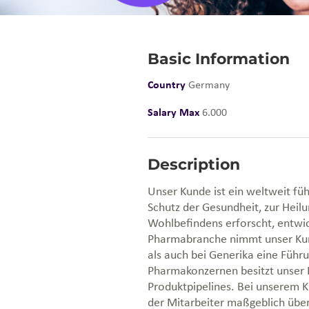
Basic Information
Country
Germany
Salary Max
6.000
Description
Unser Kunde ist ein weltweit 
Schutz der Gesundheit, zur Heil
Wohlbefindens erforscht, entwic
Pharmabranche nimmt unser Ku
als auch bei Generika eine Führ
Pharmakonzernen besitzt unser 
Produktpipelines. Bei unserem 
der Mitarbeiter maßgeblich übe