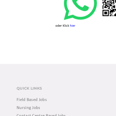
oder Klick
hier
QUICK LINKS
Field Based Jobs
Nursing Jobs
Contact Centre Based Jobs