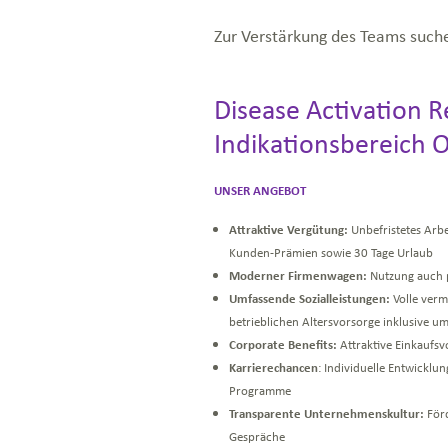
Zur Verstärkung des Teams such
Disease Activation 
Indikationsbereich 
UNSER
ANGEBOT
Attraktive Vergütung:
Unbefristetes Arbe
Kunden-Prämien sowie 30 Tage Urlaub
Moderner Firmenwagen:
Nutzung auch p
Umfassende Sozialleistungen:
Volle verm
betrieblichen Altersvorsorge inklusive um
Corporate Benefits:
Attraktive Einkaufsv
Karrierechancen
: Individuelle Entwickl
Programme
Transparente Unternehmenskultur:
Förd
Gespräche