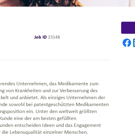
Job ID
23148
führendes Unternehmen, das Medikamente zum
ung von Krankheiten und zur Verbesserung des
kelt und anbietet. Als einziges Unternehmen der
nde sowohl bei patentgeschützten Medikamenten
ungsposition ein. Unter den weltweit größten
Kunde eine der am besten gefüllten
Kunden entscheiden Ideen und das Engagement
r die Lebensqualität einzelner Menschen.