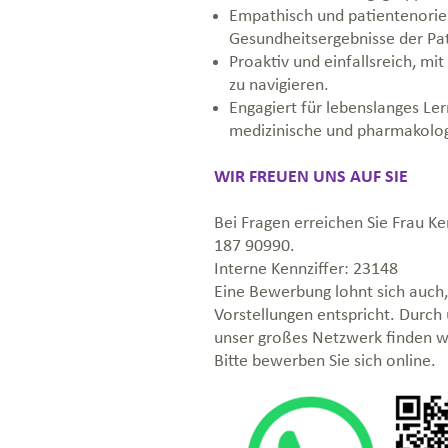
Empathisch und patientenorien
Gesundheitsergebnisse der Pa
Proaktiv und einfallsreich, m
zu navigieren.
Engagiert für lebenslanges Le
medizinische und pharmakologi
WIR FREUEN UNS AUF SIE
Bei Fragen erreichen Sie Frau 
187 90990.
Interne Kennziffer:
23148
Eine Bewerbung lohnt sich auch,
Vorstellungen entspricht. Durch
unser großes Netzwerk finden wi
Bitte bewerben Sie sich online.