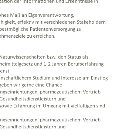
tion der Informationen und Erkenntnisse in
 hohes Maß an Eigenverantwortung,
higkeit, effektiv mit verschiedenen Stakeholdern
bestmögliche Patientenversorgung zu
ehmensziele zu erreichen.
Naturwissenschaften bzw. den Status als
neimittelgesetz und 1-2 Jahren Berufserfahrung
ienst
enschaftlichem Studium und Interesse am Einstieg
 geben wir gerne eine Chance
ungseinrichtungen, pharmazeutischem Vertrieb
Gesundheitsdienstleistern und
owie Erfahrung im Umgang mit vielfältigen sind
ungseinrichtungen, pharmazeutischem Vertrieb
Gesundheitsdienstleistern und
.