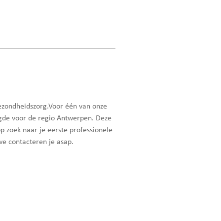
gezondheidszorg.Voor één van onze
igde voor de regio Antwerpen. Deze
p zoek naar je eerste professionele
we contacteren je asap.