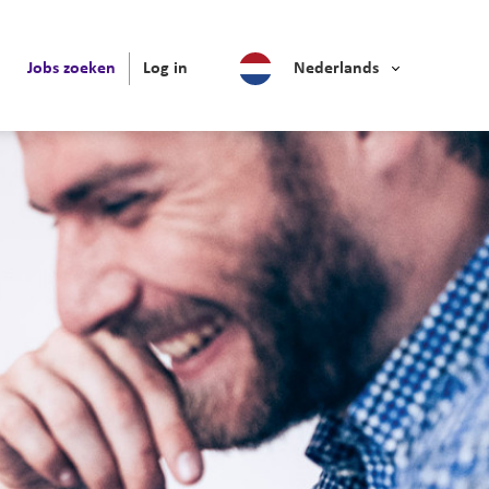
Jobs zoeken
Log in
Nederlands