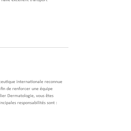
have excellent transport
ceutique internationale reconnue
afin de renforcer une équipe
ier Dermatologie, vous êtes
cipales responsabilités sont :