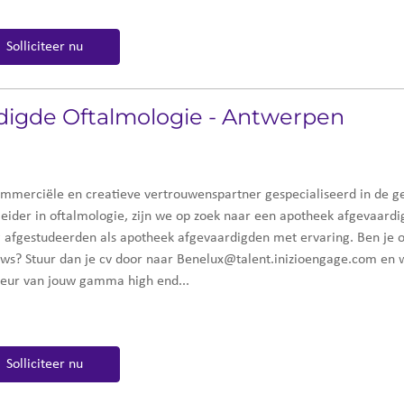
Solliciteer nu
digde Oftalmologie - Antwerpen
 commerciële en creatieve vertrouwenspartner gespecialiseerd in de 
leider in oftalmologie, zijn we op zoek naar een apotheek afgevaard
g afgestudeerden als apotheek afgevaardigden met ervaring. Ben je o
euws? Stuur dan je cv door naar Benelux@talent.inizioengage.com en 
deur van jouw gamma high end...
Solliciteer nu