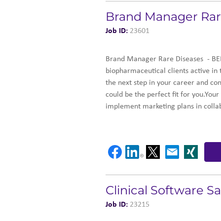
Brand Manager Rar
Job ID:
23601
Brand Manager Rare Diseases - BEN
biopharmaceutical clients active in
the next step in your career and co
could be the perfect fit for you.You
implement marketing plans in collab
Clinical Software S
Job ID:
23215