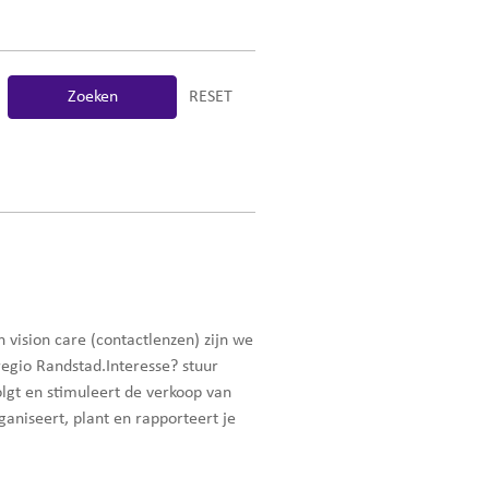
Zoeken
RESET
vision care (contactlenzen) zijn we
egio Randstad.Interesse? stuur
lgt en stimuleert de verkoop van
aniseert, plant en rapporteert je