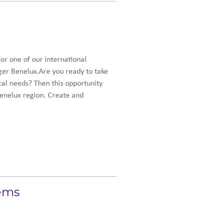
 one of our international
ager Benelux.Are you ready to take
cal needs? Then this opportunity
Benelux region. Create and
tems