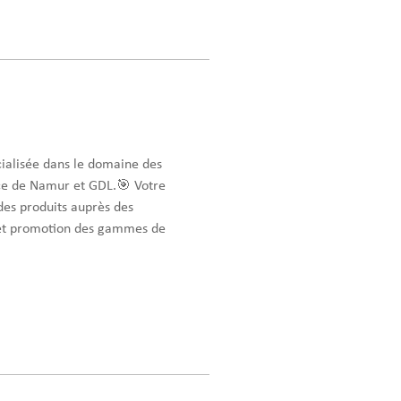
cialisée dans le domaine des
ce de Namur et GDL.🎯 Votre
des produits auprès des
n et promotion des gammes de