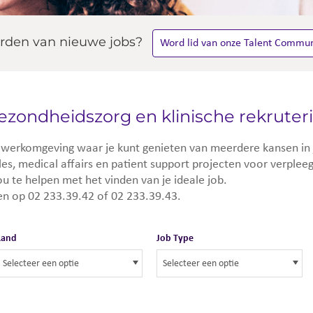
rden van nieuwe jobs?
Word lid van onze Talent Commun
ezondheidszorg en klinische rekruter
 werkomgeving waar je kunt genieten van meerdere kansen in je
les, medical affairs en patient support projecten voor verple
u te helpen met het vinden van je ideale job.
en op 02 233.39.42 of 02 233.39.43.
Land
Job Type