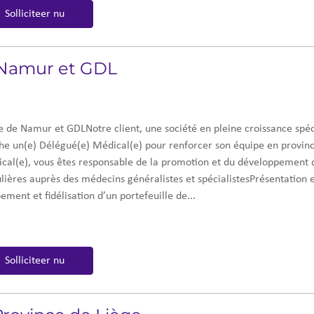
Solliciteer nu
 Namur et GDL
e de Namur et GDLNotre client, une société en pleine croissance spé
e un(e) Délégué(e) Médical(e) pour renforcer son équipe en provin
cal(e), vous êtes responsable de la promotion et du développement 
gulières auprès des médecins généralistes et spécialistesPrésentatio
nt et fidélisation d’un portefeuille de...
Solliciteer nu