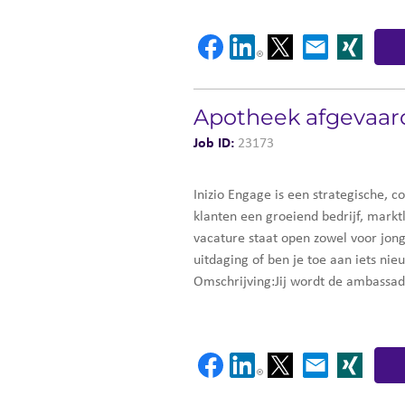
Apotheek afgevaar
Job ID:
23173
Inizio Engage is een strategische,
klanten een groeiend bedrijf, markt
vacature staat open zowel voor jon
uitdaging of ben je toe aan iets ni
Omschrijving:Jij wordt de ambassa