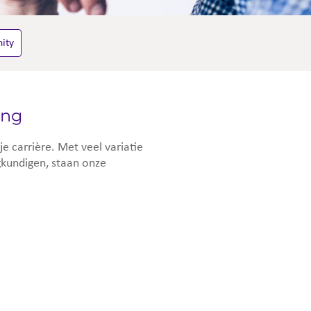
ity
ing
 carrière. Met veel variatie
egkundigen, staan onze