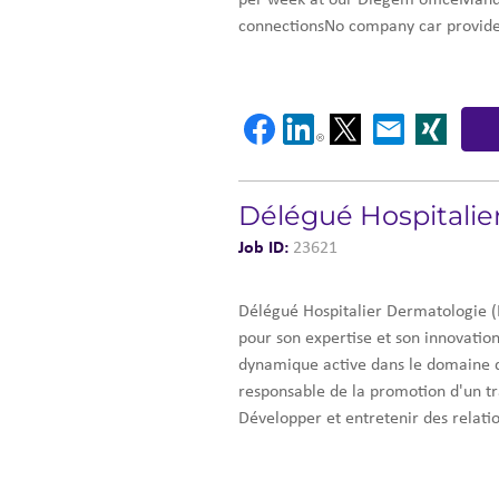
per week at our Diegem officeManda
connectionsNo company car provide
Délégué Hospitalier
Job ID:
23621
Délégué Hospitalier Dermatologie (
pour son expertise et son innovatio
dynamique active dans le domaine d
responsable de la promotion d'un tr
Développer et entretenir des relatio