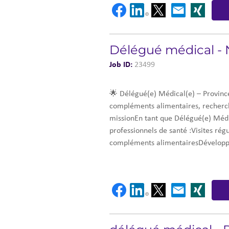
Délégué médical -
Job ID:
23499
🌟 Délégué(e) Médical(e) – Provinc
compléments alimentaires, recherch
missionEn tant que Délégué(e) Médi
professionnels de santé :Visites ré
compléments alimentairesDéveloppeme