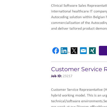
Clinical Software Sales Representa
international healthcare IT company
Autocoding solution within Belgian 
commercialization of the Autocoding
and deliver tailored product demonst
Customer Service R
Job ID:
23217
Customer Service Representative (Hy
hybrid working model. This is an urg
technical/software environments.S